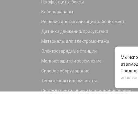
Шкафы, щиты, боксы
Кабель-каналы
Решения для организации рабочих мест
Датчики движения/присутствия
Материалы для электромонтажа
Электрозарядные станции
Мы испо
Молниезащита и заземление
взаимод
Силовое оборудование
Продолж
использ
Теплые полы и термостаты
Системы вентиляции и кондиционирования
Электрика для дома и офиса
Силовые разъемы
KNX оборудование
Светотехника