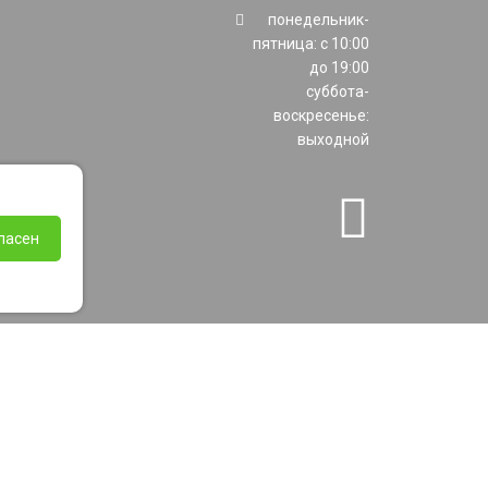
понедельник-
пятница: с 10:00
до 19:00
суббота-
воскресенье:
выходной
ласен