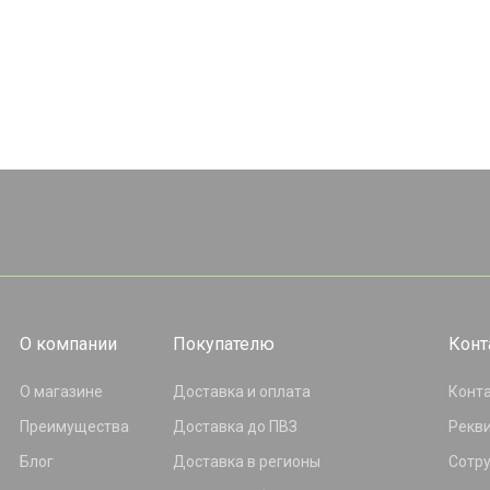
О компании
Покупателю
Конт
О магазине
Доставка и оплата
Конт
Преимущества
Доставка до ПВЗ
Рекв
Блог
Доставка в регионы
Сотр