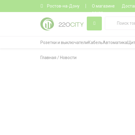
Ростов-на-Дону
О магазине
Доста
заказ
Розетки и выключатели
Кабель
Автоматика
Щит
Главная
/
Новости