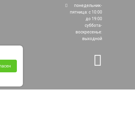
понедельник-
пятница: с 10:00
до 19:00
суббота-
воскресенье:
выходной
ласен