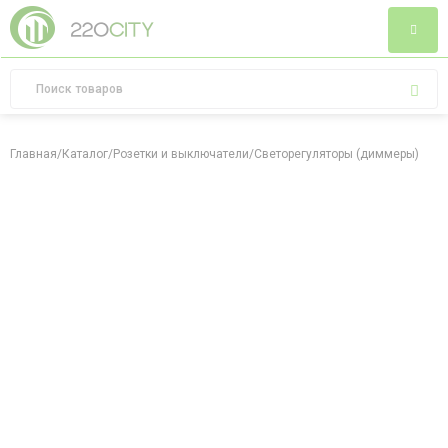
Главная
/
Каталог
/
Розетки и выключатели
/
Светорегуляторы (диммеры)
/
Све