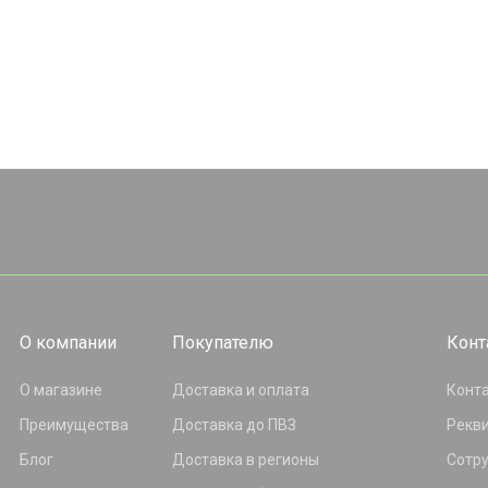
О компании
Покупателю
Конт
О магазине
Доставка и оплата
Конт
Преимущества
Доставка до ПВЗ
Рекв
Блог
Доставка в регионы
Сотр