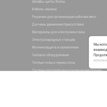
Шкафы, щиты, боксы
Кабель-каналы
Решения для организации рабочих мест
Датчики движения/присутствия
Материалы для электромонтажа
Электрозарядные станции
Мы испо
Молниезащита и заземление
взаимод
Силовое оборудование
Продолж
использ
Теплые полы и термостаты
Системы вентиляции и кондиционирования
Электрика для дома и офиса
Силовые разъемы
KNX оборудование
Светотехника