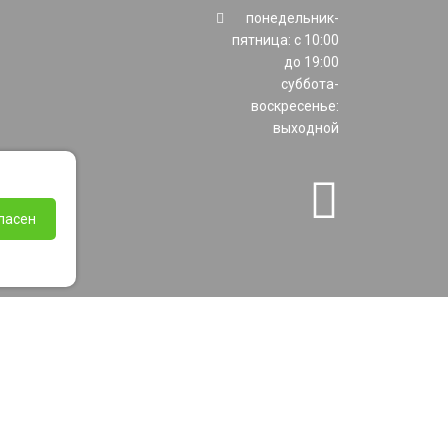
понедельник-
пятница: с 10:00
до 19:00
суббота-
воскресенье:
выходной
ласен