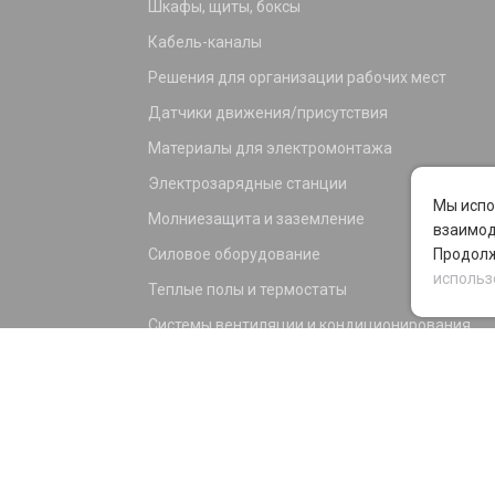
Шкафы, щиты, боксы
Кабель-каналы
Решения для организации рабочих мест
Датчики движения/присутствия
Материалы для электромонтажа
Электрозарядные станции
Мы испо
Молниезащита и заземление
взаимод
Силовое оборудование
Продолж
использ
Теплые полы и термостаты
Системы вентиляции и кондиционирования
Электрика для дома и офиса
Силовые разъемы
KNX оборудование
Светотехника