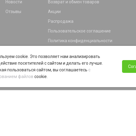
Новости
Возврат и обмен товаров
Отзывы
Акции
Распродажа
Пользовательское соглашение
Политика конфиденциальности
Гарантия
льзуем cookie. Это позволяет нам анализировать
Программа лояльности
ействие посетителей с сайтом и делать его лучше.
Сог
ая пользоваться сайтом, вы соглашаетесь
с
ованием файлов
cookie.