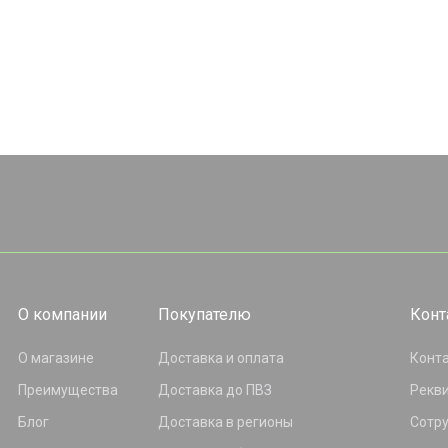
О компании
Покупателю
Конт
О магазине
Доставка и оплата
Конт
Преимущества
Доставка до ПВЗ
Рекв
Блог
Доставка в регионы
Сотр