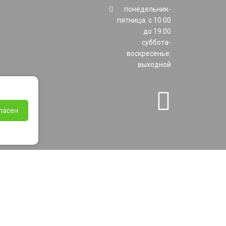
понедельник-
пятница: с 10:00
до 19:00
суббота-
воскресенье:
выходной
ласен