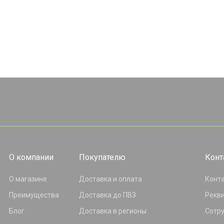
О компании
Покупателю
Конт
О магазине
Доставка и оплата
Конт
Преимущества
Доставка до ПВЗ
Рекв
Блог
Доставка в регионы
Сотр