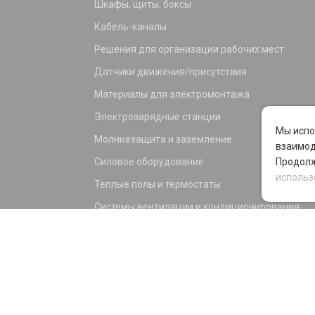
Шкафы, щиты, боксы
Кабель-каналы
Решения для организации рабочих мест
Датчики движения/присутствия
Материалы для электромонтажа
Электрозарядные станции
Мы испо
Молниезащита и заземление
взаимод
Силовое оборудование
Продолж
использ
Теплые полы и термостаты
Системы вентиляции и кондиционирования
Электрика для дома и офиса
Силовые разъемы
KNX оборудование
Светотехника