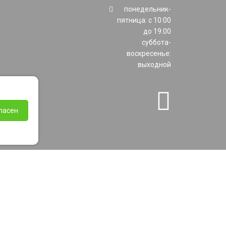
понедельник-
пятница: с 10:00
до 19:00
суббота-
воскресенье:
выходной
ласен