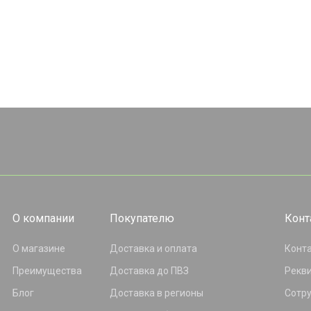
О компании
Покупателю
Конт
О магазине
Доставка и оплата
Конт
Преимущества
Доставка до ПВЗ
Рекв
Блог
Доставка в регионы
Сотр