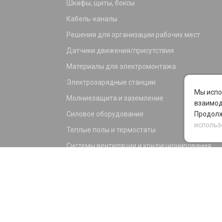
Шкафы, щиты, боксы
Кабель-каналы
Решения для организации рабочих мест
Датчики движения/присутствия
Материалы для электромонтажа
Электрозарядные станции
Мы испо
Молниезащита и заземление
взаимод
Силовое оборудование
Продолж
использ
Теплые полы и термостаты
Системы вентиляции и кондиционирования
Электрика для дома и офиса
Силовые разъемы
KNX оборудование
Светотехника