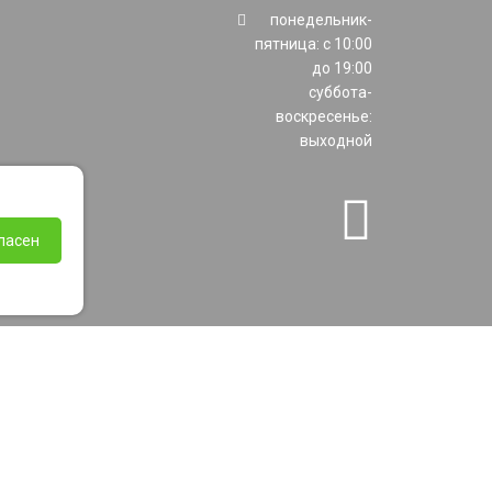
понедельник-
пятница: с 10:00
до 19:00
суббота-
воскресенье:
выходной
ласен