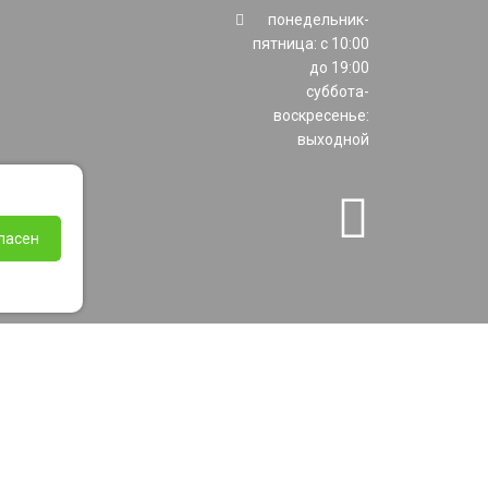
понедельник-
пятница: с 10:00
до 19:00
суббота-
воскресенье:
выходной
ласен