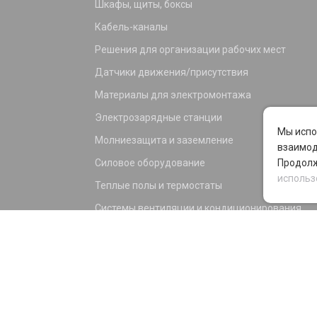
Шкафы, щиты, боксы
Кабель-каналы
Решения для организации рабочих мест
Датчики движения/присутствия
Материалы для электромонтажа
Электрозарядные станции
Мы испо
Молниезащита и заземление
взаимод
Силовое оборудование
Продолж
использ
Теплые полы и термостаты
Системы вентиляции и кондиционирования
Электрика для дома и офиса
Силовые разъемы
KNX оборудование
Светотехника