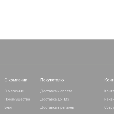
О компании
Покупателю
Конт
О магазине
Доставка и оплата
Конт
Преимущества
Доставка до ПВЗ
Рекв
Блог
Доставка в регионы
Сотр