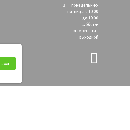
понедельник-
пятница: с 10:00
до 19:00
суббота-
воскресенье:
выходной
ласен