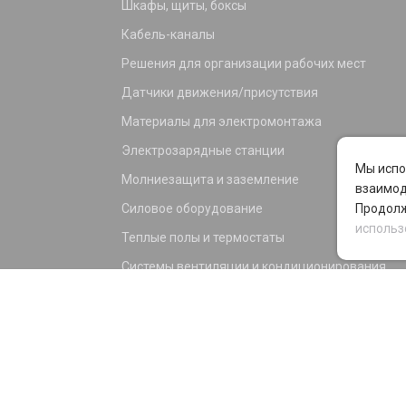
Шкафы, щиты, боксы
Кабель-каналы
Решения для организации рабочих мест
Датчики движения/присутствия
Материалы для электромонтажа
Электрозарядные станции
Мы испо
Молниезащита и заземление
взаимод
Силовое оборудование
Продолж
использ
Теплые полы и термостаты
Системы вентиляции и кондиционирования
Электрика для дома и офиса
Силовые разъемы
KNX оборудование
Светотехника