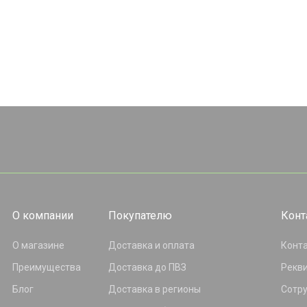
О компании
Покупателю
Конт
О магазине
Доставка и оплата
Конт
Преимущества
Доставка до ПВЗ
Рекв
Блог
Доставка в регионы
Сотр