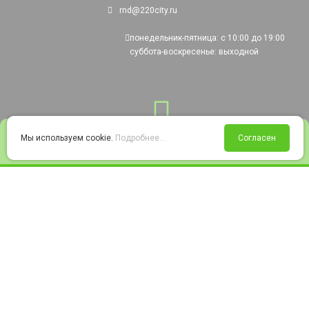
rnd@220city.ru
понедельник-пятница: с 10:00 до 19:00
суббота-воскресенье: выходной
0
Мы используем cookie.
Подробнее...
Согласен
Войти
Статус заказа
Сравнение
Избранное
Корзина
© 2008-2026 220city.ru - гипермаркет электрооборудования
Согласие на обработку персональных данных
Согласие на получение рекламно-информационных материалов