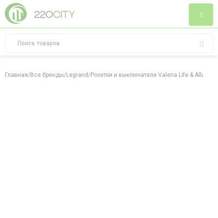
Главная
/
Все бренды
/
Legrand
/
Розетки и выключатели Valena Life & Allure,