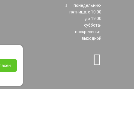
понедельник-
пятница: с 10:00
до 19:00
суббота-
воскресенье:
выходной
ласен