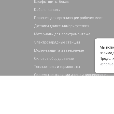
Шкафы, щиты, боксы
Кабель-каналы
Решения для организации рабочих мест
Датчики движения/присутствия
Материалы для электромонтажа
Электрозарядные станции
Мы испо
Молниезащита и заземление
взаимод
Силовое оборудование
Продолж
использ
Теплые полы и термостаты
Системы вентиляции и кондиционирования
Электрика для дома и офиса
Силовые разъемы
KNX оборудование
Светотехника