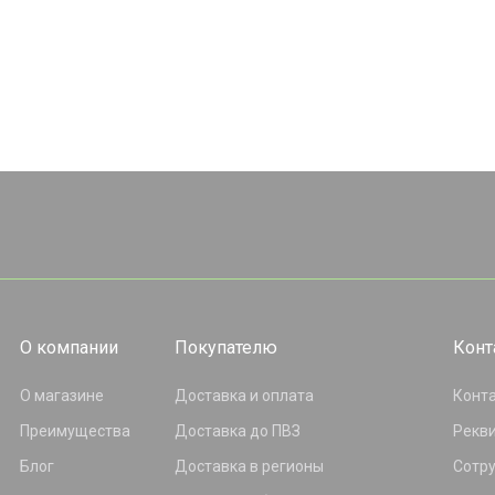
О компании
Покупателю
Конт
О магазине
Доставка и оплата
Конт
Преимущества
Доставка до ПВЗ
Рекв
Блог
Доставка в регионы
Сотр