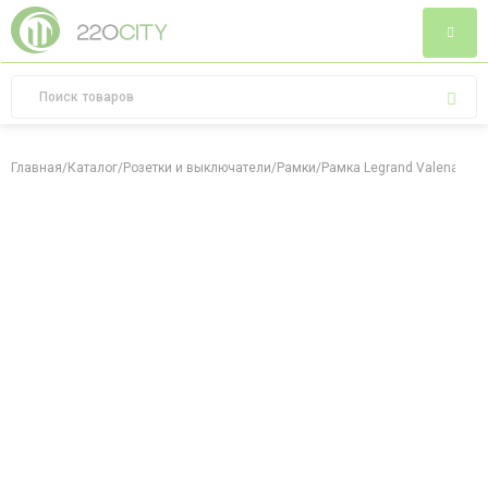
Главная
/
Каталог
/
Розетки и выключатели
/
Рамки
/
Рамка Legrand Valena Allu