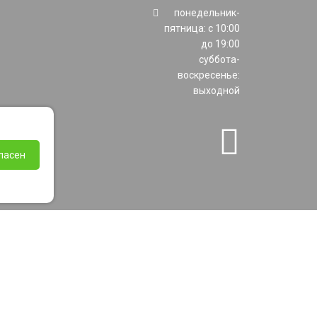
понедельник-
пятница: с 10:00
до 19:00
суббота-
воскресенье:
выходной
ласен