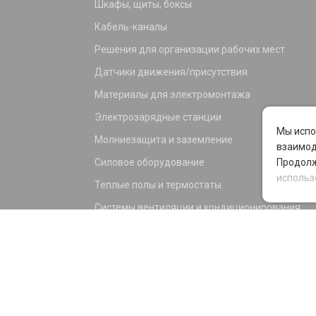
Шкафы, щиты, боксы
Кабель-каналы
Решения для организации рабочих мест
Датчики движения/присутствия
Материалы для электромонтажа
Электрозарядные станции
Мы испо
Молниезащита и заземление
взаимод
Силовое оборудование
Продолж
использ
Теплые полы и термостаты
Системы вентиляции и кондиционирования
Электрика для дома и офиса
Силовые разъемы
KNX оборудование
Светотехника