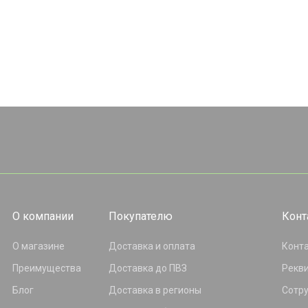
О компании
Покупателю
Конт
О магазине
Доставка и оплата
Конт
Преимущества
Доставка до ПВЗ
Рекв
Блог
Доставка в регионы
Сотр